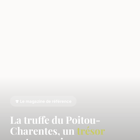
🍄 Le magazine de référence
La truffe du Poitou-
Charentes, un
trésor