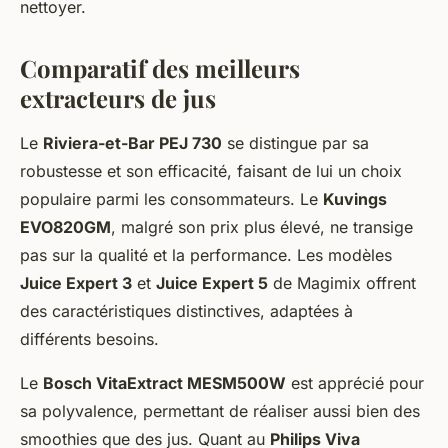
nettoyer.
Comparatif des meilleurs
extracteurs de jus
Le
Riviera-et-Bar PEJ 730
se distingue par sa
robustesse et son efficacité, faisant de lui un choix
populaire parmi les consommateurs. Le
Kuvings
EVO820GM
, malgré son prix plus élevé, ne transige
pas sur la qualité et la performance. Les modèles
Juice Expert 3
et
Juice Expert 5
de Magimix offrent
des caractéristiques distinctives, adaptées à
différents besoins.
Le
Bosch VitaExtract MESM500W
est apprécié pour
sa polyvalence, permettant de réaliser aussi bien des
smoothies que des jus. Quant au
Philips Viva