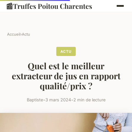
📰
Truffes Poitou Charentes
Accueil
›
Actu
ACTU
Quel est le meilleur
extracteur de jus en rapport
qualité/prix ?
Baptiste
•
3 mars 2024
•
2 min de lecture