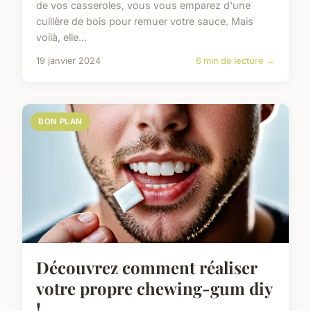
de vos casseroles, vous vous emparez d'une
cuillère de bois pour remuer votre sauce. Mais
voilà, elle...
19 janvier 2024
6 min de lecture →
BON PLAN
Découvrez comment réaliser
votre propre chewing-gum diy
!