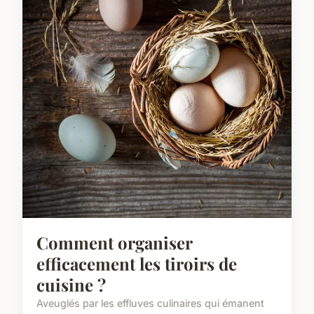
Comment organiser
efficacement les tiroirs de
cuisine ?
Aveuglés par les effluves culinaires qui émanent