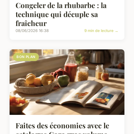
Congeler de la rhubarbe : la
technique qui décuple sa
fraîcheur
08/06/2026 16:38
9 min de lecture →
BON PLAN
Faites des économies avec le