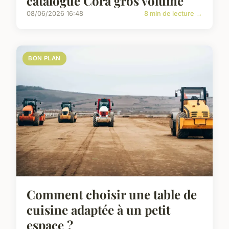
catalogue Cora gros volume
08/06/2026 16:48
8 min de lecture →
BON PLAN
Comment choisir une table de
cuisine adaptée à un petit
espace ?