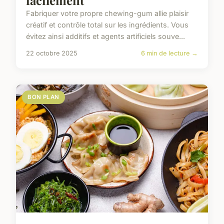
facilement
Fabriquer votre propre chewing-gum allie plaisir
créatif et contrôle total sur les ingrédients. Vous
évitez ainsi additifs et agents artificiels souve...
22 octobre 2025
6 min de lecture →
BON PLAN