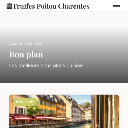
📰
Truffes Poitou Charentes
Accueil
› Bon plan
Bon plan
Les meilleurs bons plans cuisine
BON PLAN