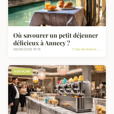
Où savourer un petit déjeuner
délicieux à Annecy ?
08/06/2026 16:15
7 min de lecture →
BON PLAN