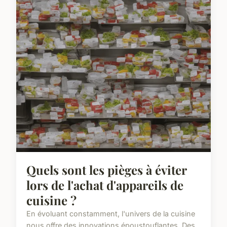
Quels sont les pièges à éviter
lors de l'achat d'appareils de
cuisine ?
En évoluant constamment, l'univers de la cuisine
nous offre des innovations époustouflantes. Des