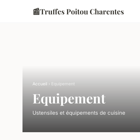
📰
Truffes Poitou Charentes
Accueil
› Equipement
Equipement
Ustensiles et équipements de cuisine