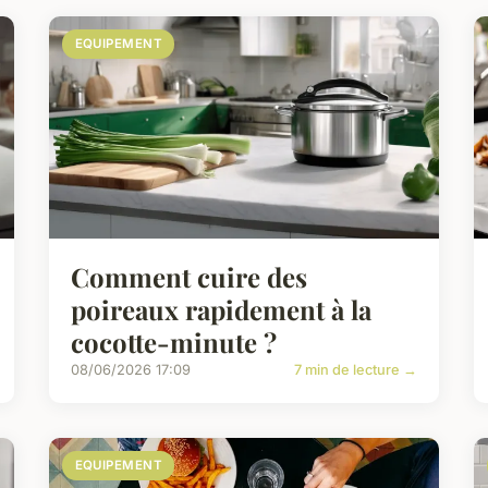
EQUIPEMENT
Comment cuire des
poireaux rapidement à la
cocotte-minute ?
08/06/2026 17:09
7 min de lecture →
EQUIPEMENT