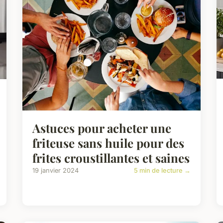
Astuces pour acheter une
friteuse sans huile pour des
frites croustillantes et saines
19 janvier 2024
5 min de lecture →