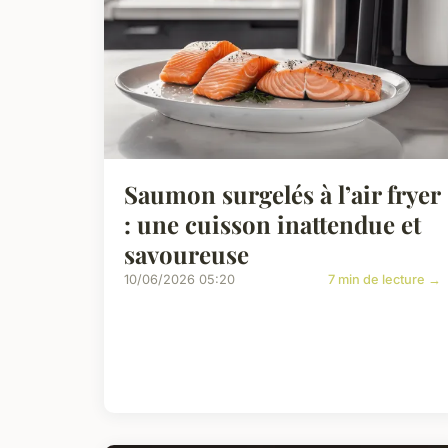
Saumon surgelés à l’air fryer
: une cuisson inattendue et
savoureuse
10/06/2026 05:20
7 min de lecture →