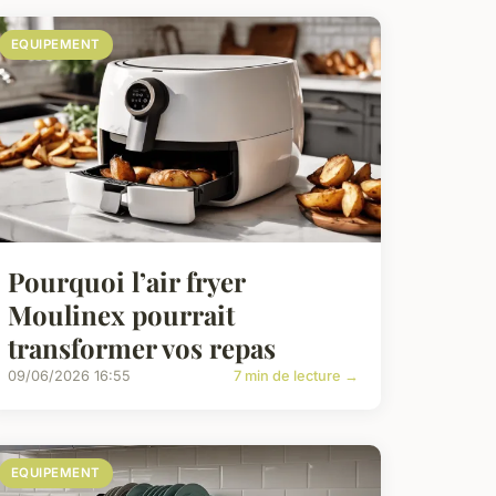
EQUIPEMENT
Pourquoi l’air fryer
Moulinex pourrait
transformer vos repas
09/06/2026 16:55
7 min de lecture →
EQUIPEMENT