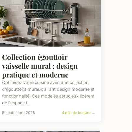
Collection égouttoir
vaisselle mural : design
pratique et moderne
Optimisez votre cuisine avec une collection
d'égouttoirs muraux alliant design moderne et
fonctionnalité. Ces modèles astucieux libèrent
de l'espace t...
5 septembre 2025
4 min de lecture →