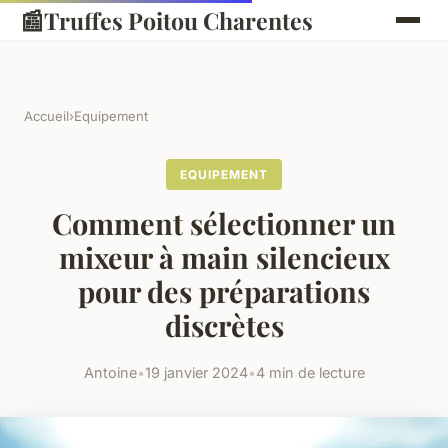
📰
Truffes Poitou Charentes
Accueil
›
Equipement
EQUIPEMENT
Comment sélectionner un
mixeur à main silencieux
pour des préparations
discrètes
Antoine
•
19 janvier 2024
•
4 min de lecture