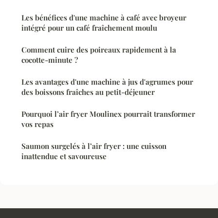
Les bénéfices d'une machine à café avec broyeur
intégré pour un café fraîchement moulu
Comment cuire des poireaux rapidement à la
cocotte-minute ?
Les avantages d'une machine à jus d'agrumes pour
des boissons fraîches au petit-déjeuner
Pourquoi l’air fryer Moulinex pourrait transformer
vos repas
Saumon surgelés à l’air fryer : une cuisson
inattendue et savoureuse